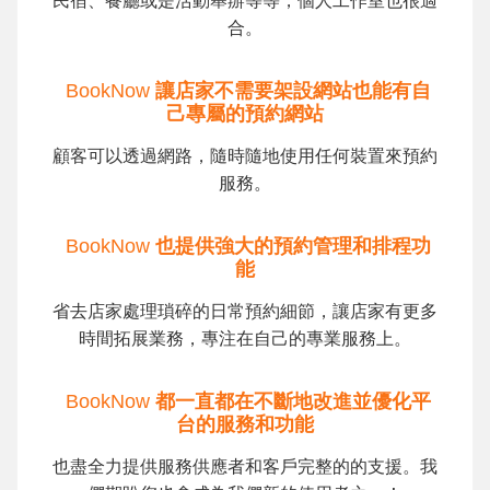
民宿、餐廳或是活動舉辦等等，個人工作室也很適
合。
BookNow
讓店家不需要架設網站也能有自
己專屬的預約網站
顧客可以透過網路，隨時隨地使用任何裝置來預約
服務。
BookNow
也提供強大的預約管理和排程功
能
省去店家處理瑣碎的日常預約細節，讓店家有更多
時間拓展業務，專注在自己的專業服務上。
BookNow
都一直都在不斷地改進並優化平
台的服務和功能
也盡全力提供服務供應者和客戶完整的的支援。我