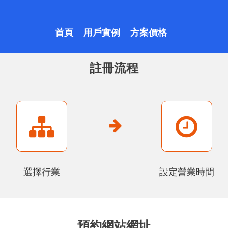
首頁
用戶實例
方案價格
註冊流程
選擇行業
設定營業時間
預約網站網址