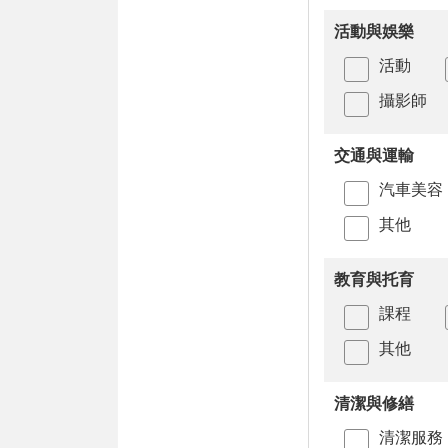
活動與娛樂
活動
攝影師
交通與運輸
汽車美容
其他
教育與托育
課程
其他
清潔與修繕
清潔服務