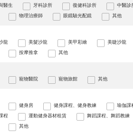
與醫生
牙科診所
復健科診所
中醫診
物理治療師
眼鏡驗光配鏡
其他
沙龍
美髮沙龍
美甲彩繪
美睫沙龍
按摩推拿
其他
寵物醫院
寵物旅館
其他
健身房
健身課程、健身教練
瑜伽課
課程
運動健身器材租賃
舞蹈課程、舞蹈教練
其他