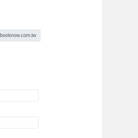
.booknow.com.tw