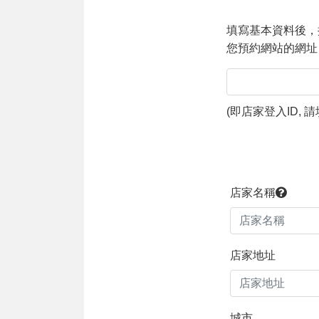
填寫基本資料後，
您預約網站的網址 
(
即店家登入ID,
店家名稱
店家地址
城市