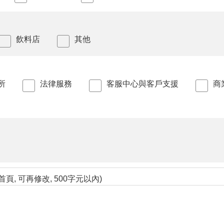
飲料店
其他
所
法律服務
客服中心與客戶支援
商
頁, 可再修改, 500字元以內)