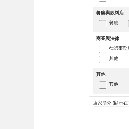
餐廳與飲料店
餐廳
商業與法律
律師事務
其他
其他
其他
店家簡介 (顯示在首