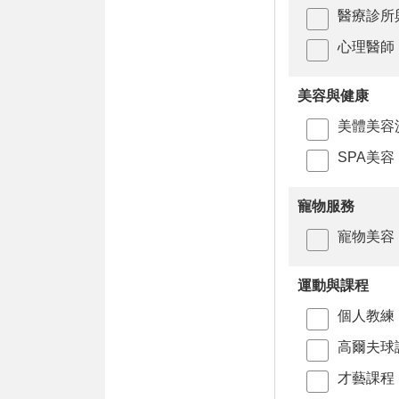
醫療診所
心理醫師
美容與健康
美體美容
SPA美容
寵物服務
寵物美容
運動與課程
個人教練
高爾夫球
才藝課程