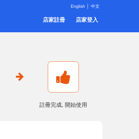
English
中文
店家註冊
店家登入
註冊完成, 開始使用