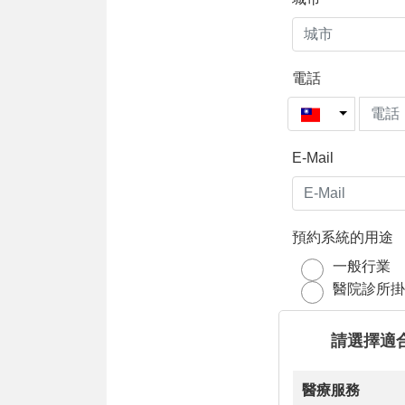
電話
E-Mail
預約系統的用途
一般行業
醫院診所掛
請選擇適
醫療服務